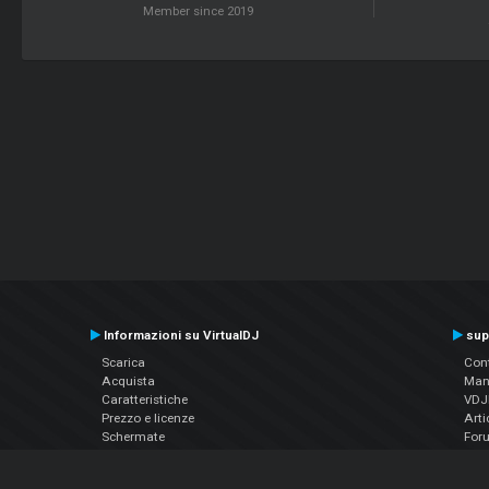
Member since 2019
Informazioni su VirtualDJ
sup
Scarica
Cont
Acquista
Man
Caratteristiche
VDJP
Prezzo e licenze
Arti
Schermate
For