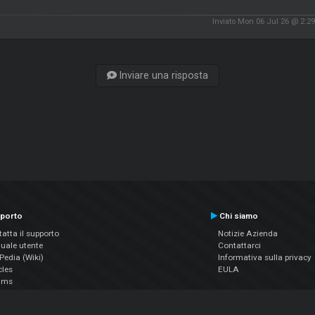
Inviato Mon 06 Jul 26 @ 2:2
Inviare una risposta
porto
Chi siamo
atta il supporto
Notizie Azienda
uale utente
Contattarci
edia (Wiki)
Informativa sulla privacy
cles
EULA
ums