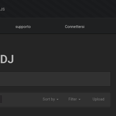
DJS
supporto
Connettersi
LDJ
Sort by
Filter
Upload