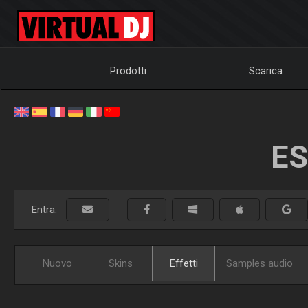
Prodotti
Scarica
ES
Entra:
Nuovo
Skins
Effetti
Samples audio