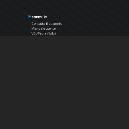
supporto
Contatta il supporto
Manuale utente
VDJPedia (Wiki)
Articles
Forums
Chi siamo
Notizie Azienda
Contattarci
Informativa sulla privacy
EULA