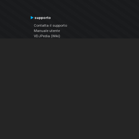
supporto
Contatta il supporto
Manuale utente
VDJPedia (Wiki)
Articles
Forums
Chi siamo
Notizie Azienda
Contattarci
Informativa sulla privacy
EULA