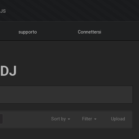
DJS
supporto
Connettersi
LDJ
Sort by
Filter
Upload