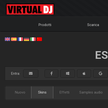
Prodotti
Scarica
ES
Entra:
Nuovo
Skins
Effetti
Samples audio