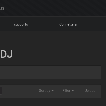
DJS
supporto
Connettersi
LDJ
Sort by
Filter
Upload