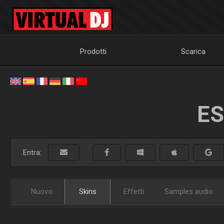
Prodotti
Scarica
ES
Entra:
Nuovo
Skins
Effetti
Samples audio