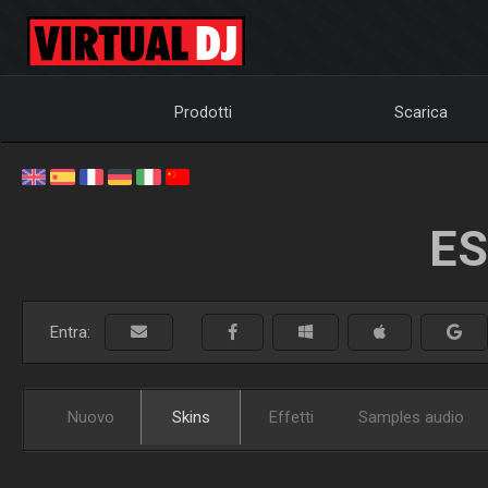
Prodotti
Scarica
ES
Entra:
Nuovo
Skins
Effetti
Samples audio