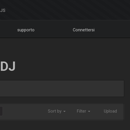
DJS
supporto
Connettersi
LDJ
Sort by
Filter
Upload