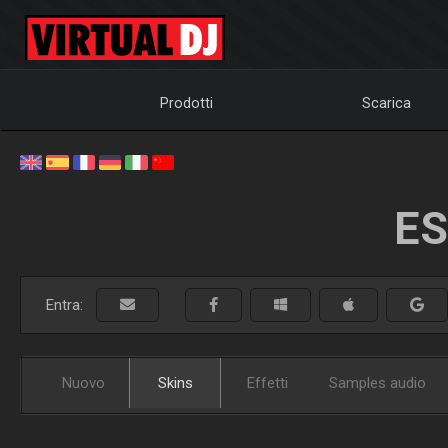
Prodotti
Scarica
ES
Entra:
Nuovo
Skins
Effetti
Samples audio