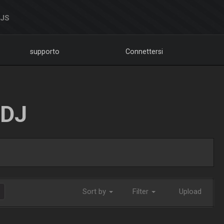
DJS
supporto
Connettersi
LDJ
Sort by
Filter
Upload