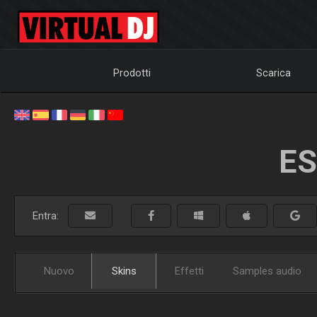
Prodotti
Scarica
ES
Entra:
Nuovo
Skins
Effetti
Samples audio