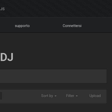
DJS
supporto
Connettersi
LDJ
Sort by
Filter
Upload