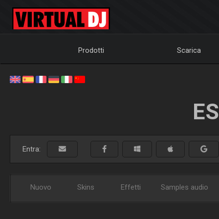
Prodotti
Scarica
ES
Entra:
Nuovo
Skins
Effetti
Samples audio