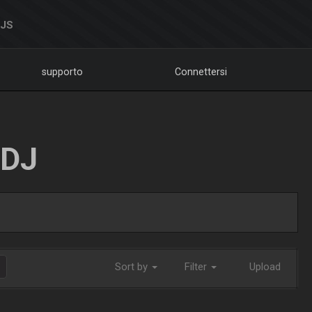
DJS
supporto
Connettersi
LDJ
Sort by
Filter
Upload