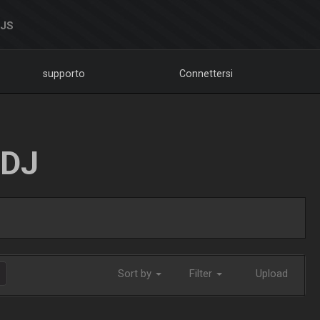
DJS
supporto
Connettersi
LDJ
Sort by
Filter
Upload