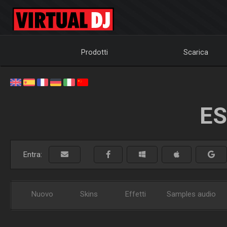
Prodotti
Scarica
ES
Entra:
Nuovo
Skins
Effetti
Samples audio