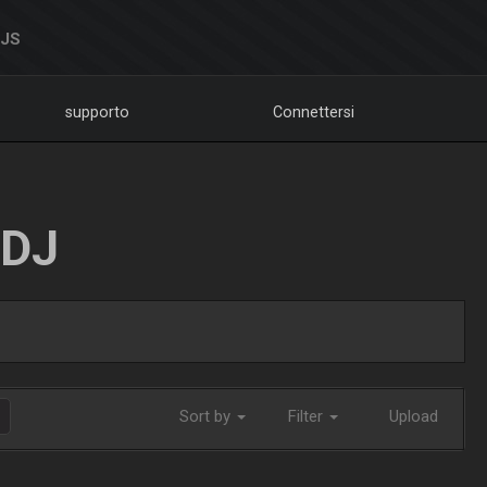
DJS
supporto
Connettersi
LDJ
Sort by
Filter
Upload