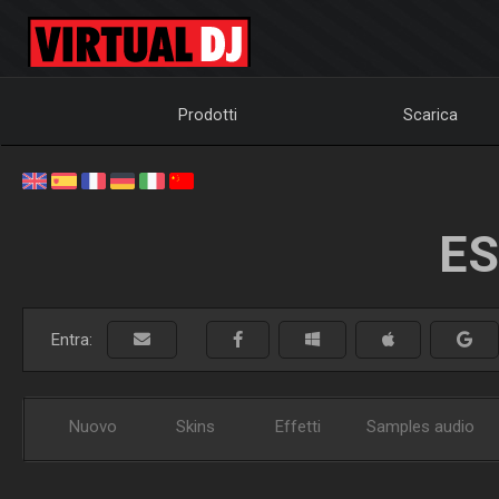
Prodotti
Scarica
ES
Entra:
Nuovo
Skins
Effetti
Samples audio