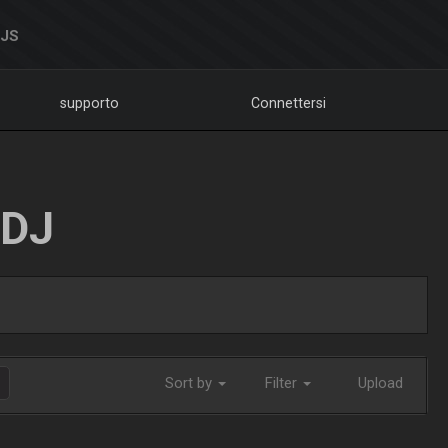
DJS
supporto
Connettersi
LDJ
Sort by
Filter
Upload