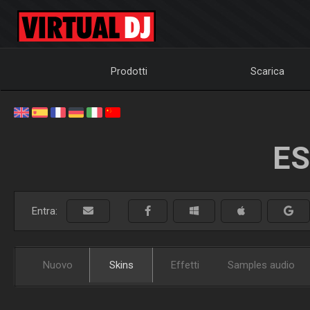
Prodotti
Scarica
ES
Entra:
Nuovo
Skins
Effetti
Samples audio