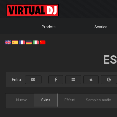
Prodotti
Scarica
ES
Entra:
Nuovo
Skins
Effetti
Samples audio