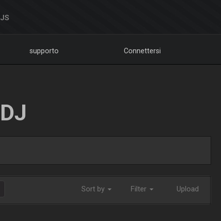
DJS
supporto
Connettersi
LDJ
Sort by
Filter
Upload