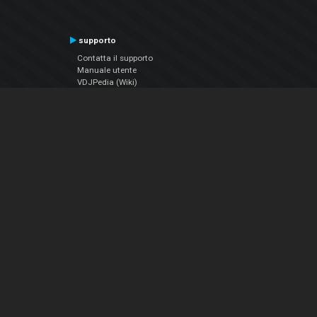
supporto
Contatta il supporto
Manuale utente
VDJPedia (Wiki)
Articles
Forums
Chi siamo
Notizie Azienda
Contattarci
Informativa sulla privacy
EULA