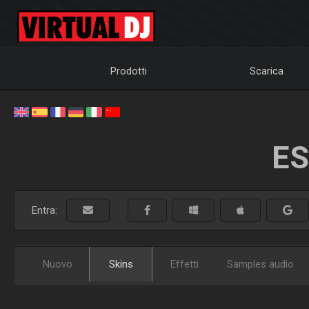
Prodotti
Scarica
ES
Entra:
Nuovo
Skins
Effetti
Samples audio