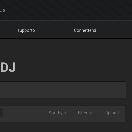
DJS
supporto
Connettersi
LDJ
Sort by
Filter
Upload