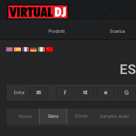
Prodotti
Scarica
ES
Entra:
Nuovo
Skins
Effetti
Samples audio