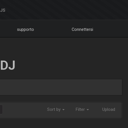
DJS
supporto
Connettersi
LDJ
Sort by
Filter
Upload