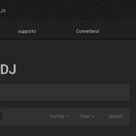
DJS
supporto
Connettersi
LDJ
Sort by
Filter
Upload