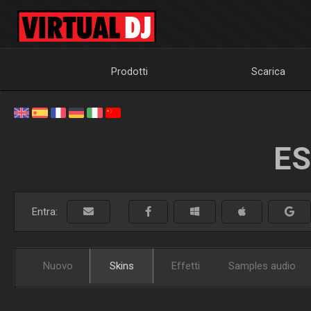
Prodotti
Scarica
ES
Entra:
Nuovo
Skins
Effetti
Samples audio