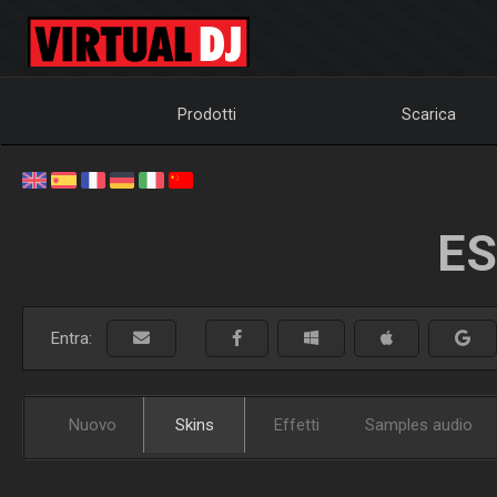
Prodotti
Scarica
ES
Entra:
Nuovo
Skins
Effetti
Samples audio