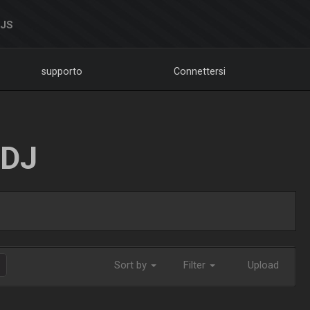
DJS
supporto
Connettersi
LDJ
Sort by
Filter
Upload