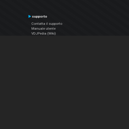
supporto
Contatta il supporto
Manuale utente
VDJPedia (Wiki)
Articles
Forums
Chi siamo
Notizie Azienda
Contattarci
Informativa sulla privacy
EULA