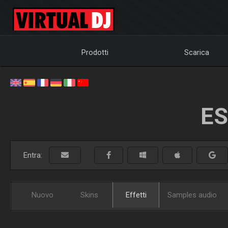
Prodotti
Scarica
ES
Entra:
Nuovo
Skins
Effetti
Samples audio