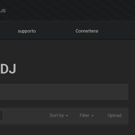
DJS
supporto
Connettersi
LDJ
Sort by
Filter
Upload