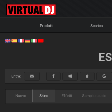
Prodotti
Scarica
ES
Entra:
Nuovo
Skins
Effetti
Samples audio