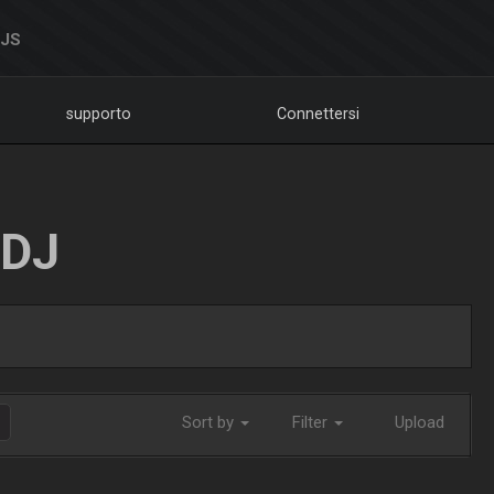
DJS
supporto
Connettersi
LDJ
Sort by
Filter
Upload