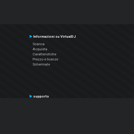
Informazioni su VirtualDJ
Scarica
Acquista
Caratteristiche
Prezzo e licenze
Schermate
supporto
Contatta il supporto
Manuale utente
VDJPedia (Wiki)
Articles
Forums