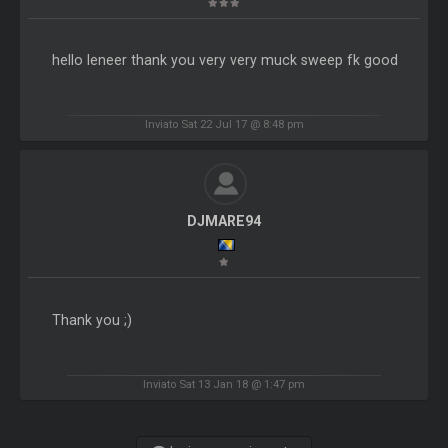
hello leneer thank you very very muck sweep fk good
Inviato Sat 22 Jul 17 @ 8:48 pm
DJMARE94
Thank you ;)
Inviato Sat 13 Jan 18 @ 1:47 pm