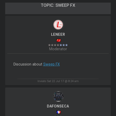
TOPIC:
SWEEP FX
LENEER
Moderator
Discussion about
Sweep FX
Inviato Sat 22 Jul 17 @ 8:24 am
DAFONSECA