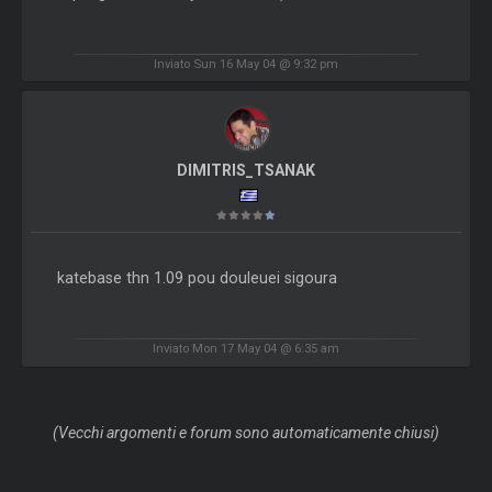
Inviato Sun 16 May 04 @ 9:32 pm
DIMITRIS_TSANAK
katebase thn 1.09 pou douleuei sigoura
Inviato Mon 17 May 04 @ 6:35 am
(Vecchi argomenti e forum sono automaticamente chiusi)