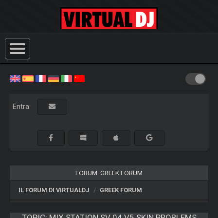
Entra:
FORUM: GREEK FORUM
IL FORUM DI VIRTUALDJ
GREEK FORUM
TOPIC:
MIX STATION SV 04 V5 SKIN PROBLEMS