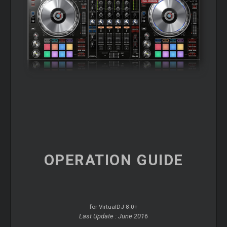
OPERATION
GUIDE
for VirtualDJ 8.0+
Last Update : June 2016