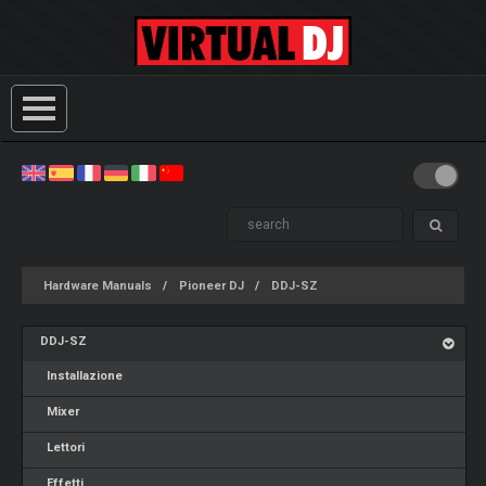
Hardware Manuals
Pioneer DJ
DDJ-SZ
DDJ-SZ
Installazione
Mixer
Lettori
Effetti