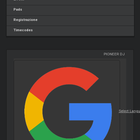
Pads
Registrazione
Timecodes
PIONEER DJ
Select Lang