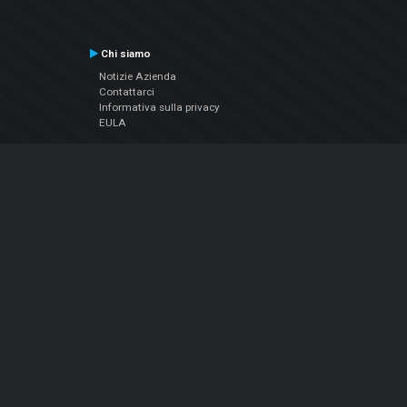
Chi siamo
Notizie Azienda
Contattarci
Informativa sulla privacy
EULA
Seguici sui social
Facebook
YouTube
Instagram
Twitter
© Atomix Productions