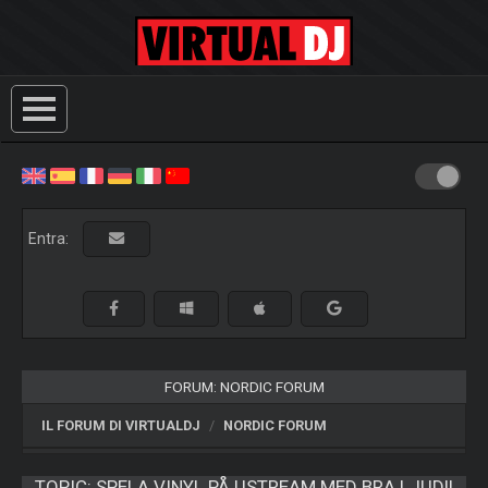
Entra:
FORUM: NORDIC FORUM
IL FORUM DI VIRTUALDJ
NORDIC FORUM
TOPIC:
SPELA VINYL PÅ USTREAM MED BRA LJUD!!