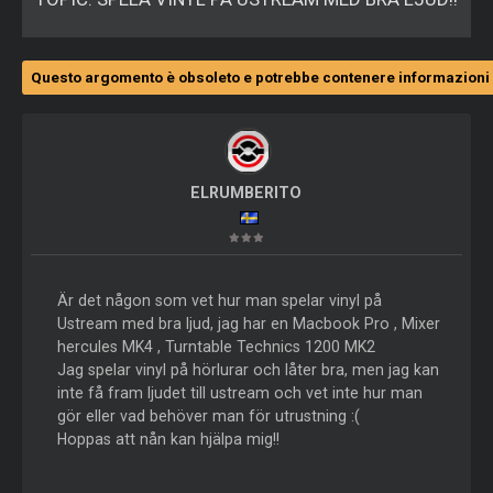
Questo argomento è obsoleto e potrebbe contenere informazioni 
ELRUMBERITO
Är det någon som vet hur man spelar vinyl på
Ustream med bra ljud, jag har en Macbook Pro , Mixer
hercules MK4 , Turntable Technics 1200 MK2
Jag spelar vinyl på hörlurar och låter bra, men jag kan
inte få fram ljudet till ustream och vet inte hur man
gör eller vad behöver man för utrustning :(
Hoppas att nån kan hjälpa mig!!