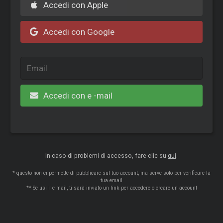
Accedi con Apple
Accedi con Google
Accedi con e -mail
In caso di problemi di accesso, fare clic su
qui
.
* questo non ci permette di pubblicare sul tuo account, ma serve solo per verificare la
tua email
** Se usi l' e mail, ti sarà inviato un link per accedere o creare un account