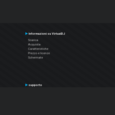
Informazioni su VirtualDJ
Scarica
Acquista
Caratteristiche
Prezzo e licenze
Schermate
supporto
Contatta il supporto
Manuale utente
VDJPedia (Wiki)
Articles
Forums