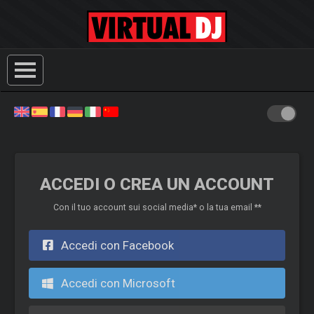
ACCEDI O CREA UN ACCOUNT
Con il tuo account sui social media* o la tua email **
Accedi con Facebook
Accedi con Microsoft