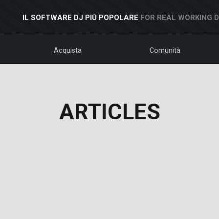
IL SOFTWARE DJ PIÙ POPOLARE
FOR REAL WORKING 
Acquista
Comunità
ARTICLES