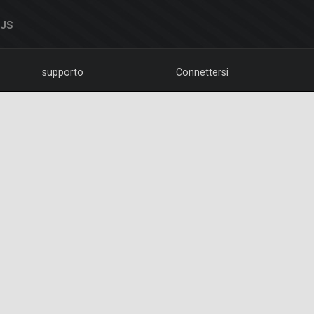
DJS
supporto
Connettersi