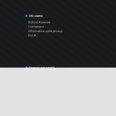
Chi siamo
Notizie Azienda
Contattarci
Informativa sulla privacy
EULA
Seguici sui social
Facebook
YouTube
Instagram
Twitter
© Atomix Productions