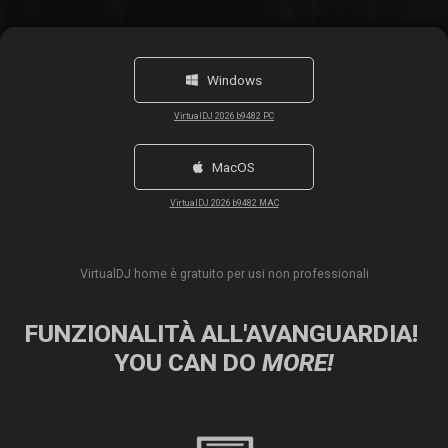
Windows
VirtualDJ 2026 b9482 PC
MacOS
VirtualDJ 2026 b9482 MAC
VirtualDJ home è gratuito per usi non professionali
FUNZIONALITÀ ALL'AVANGUARDIA!
YOU CAN DO
MORE!