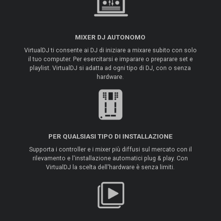
MIXER DJ AUTONOMO
VirtualDJ ti consente ai DJ di iniziare a mixare subito con solo
il tuo computer. Per esercitarsi e imparare o preparare set e
playlist. VirtualDJ si adatta ad ogni tipo di DJ, con o senza
hardware.
PER QUALSIASI TIPO DI INSTALLAZIONE
Supporta i controller e i mixer più diffusi sul mercato con il
rilevamento e l'installazione automatici plug & play. Con
VirtualDJ la scelta dell'hardware è senza limiti.