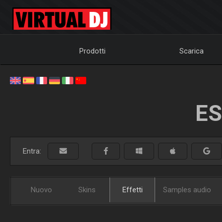
Prodotti
Scarica
ES
Entra:
Nuovo
Skins
Effetti
Samples audio