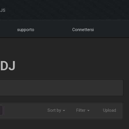
DJS
supporto
Connettersi
LDJ
Sort by
Filter
Upload