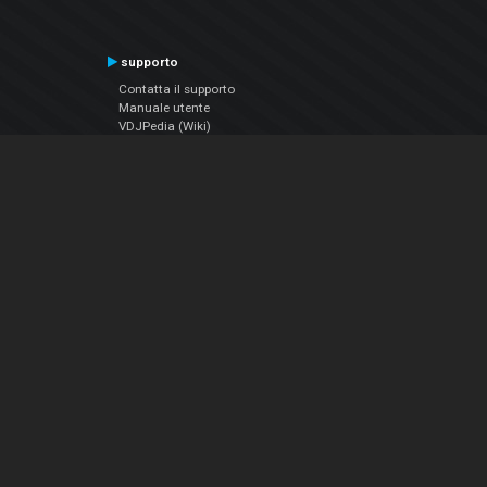
supporto
Contatta il supporto
Manuale utente
VDJPedia (Wiki)
Articles
Forums
Chi siamo
Notizie Azienda
Contattarci
Informativa sulla privacy
EULA