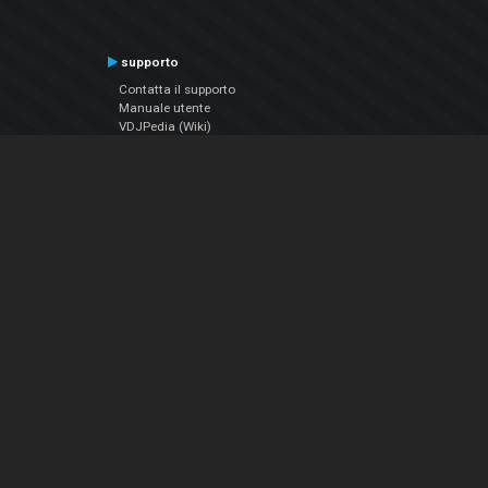
supporto
Contatta il supporto
Manuale utente
VDJPedia (Wiki)
Articles
Forums
Chi siamo
Notizie Azienda
Contattarci
Informativa sulla privacy
EULA