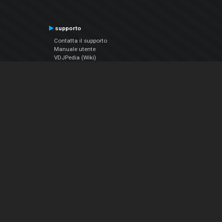
supporto
Contatta il supporto
Manuale utente
VDJPedia (Wiki)
Articles
Forums
Chi siamo
Notizie Azienda
Contattarci
Informativa sulla privacy
EULA