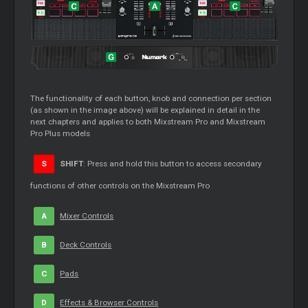
The functionality of each button, knob and connection per section
(as shown in the image above) will be explained in detail in the
next chapters and applies to both Mixstream Pro and Mixstream
Pro Plus models
S
SHIFT
: Press and hold this button to access secondary
functions of other controls on the Mixstream Pro
A
Mixer Controls
B
Deck Controls
C
Pads
D
Effects & Browser Controls