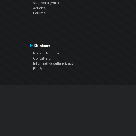
VDJPedia (Wiki)
Articles
Forums
Chi siamo
Notizie Azienda
Contattarci
Informativa sulla privacy
EULA
Seguici sui social
Facebook
YouTube
Instagram
Twitter