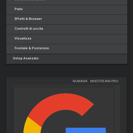
Pads
Effetti & Browaer
Controlli di uscita
Visualizza
Frontale & Posteriore
Setup Avanzato
NUMARK
-
MIXSTREAM PRO