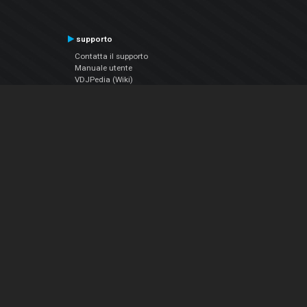
supporto
Contatta il supporto
Manuale utente
VDJPedia (Wiki)
Articles
Forums
Chi siamo
Notizie Azienda
Contattarci
Informativa sulla privacy
EULA