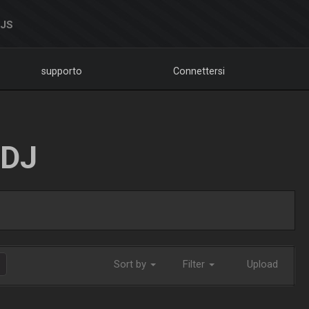
DJS
supporto
Connettersi
LDJ
Sort by
Filter
Upload