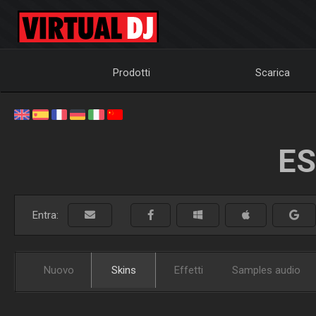
Prodotti
Scarica
ES
Entra:
Nuovo
Skins
Effetti
Samples audio