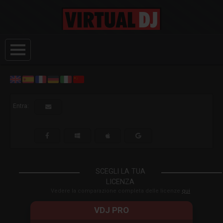
Entra:
SCEGLI LA TUA
LICENZA
Vedere la comparazione completa delle licenze
qui
VDJ PRO