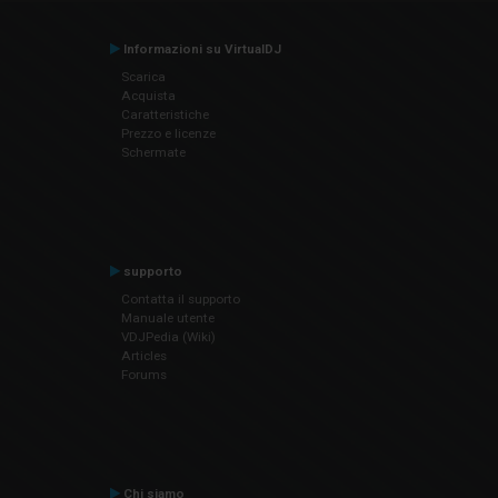
Informazioni su VirtualDJ
Scarica
Acquista
Caratteristiche
Prezzo e licenze
Schermate
supporto
Contatta il supporto
Manuale utente
VDJPedia (Wiki)
Articles
Forums
Chi siamo