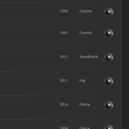
1992
Country
1997
Country
2011
Soundtrack
2011
Pop
2014
Dance
1994
Dance