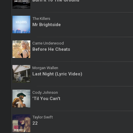
The Killers
Mr Brightside
Carrie Underwood
Before He Cheats
Morgan Wallen
Last Night (Lyric Video)
Cody Johnson
'Til You Can't
Taylor Swift
22