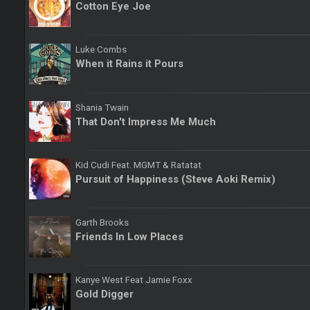
Cotton Eye Joe
Luke Combs
When it Rains it Pours
Shania Twain
That Don't Impress Me Much
Kid Cudi Feat. MGMT & Ratatat
Pursuit of Happiness (Steve Aoki Remix)
Garth Brooks
Friends In Low Places
Kanye West Feat Jamie Foxx
Gold Digger