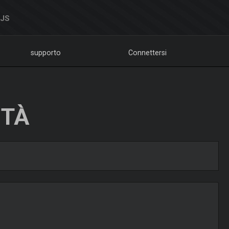
DJS
supporto
Connettersi
ITÀ