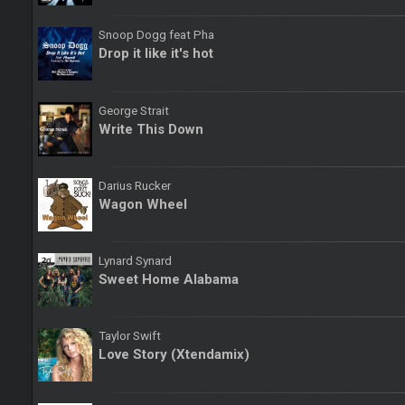
Snoop Dogg feat Pha
Drop it like it's hot
George Strait
Write This Down
Darius Rucker
Wagon Wheel
Lynard Synard
Sweet Home Alabama
Taylor Swift
Love Story (Xtendamix)