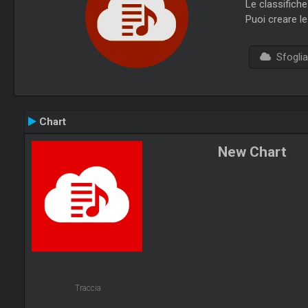
Le classifich
Puoi creare le
Sfoglia 
Chart
New Chart
Traccia