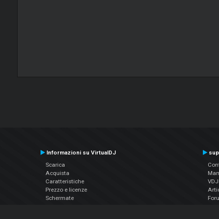
Informazioni su VirtualDJ
sup
Scarica
Cont
Acquista
Man
Caratteristiche
VDJP
Prezzo e licenze
Arti
Schermate
For