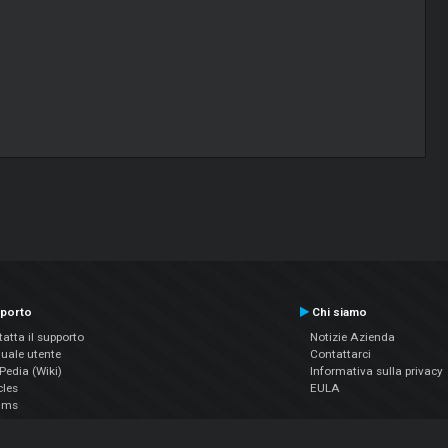
porto
Chi siamo
atta il supporto
Notizie Azienda
uale utente
Contattarci
edia (Wiki)
Informativa sulla privacy
cles
EULA
ums