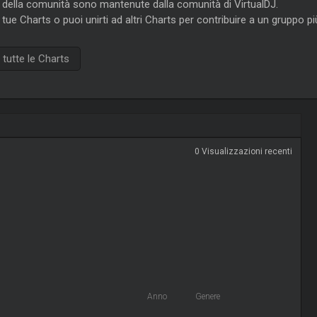
e della comunità sono mantenute dalla comunità di VirtualDJ.
 tue Charts o puoi unirti ad altri Charts per contribuire a un gruppo p
tutte le Charts
0 Visualizzazioni recenti
Anno
Genere