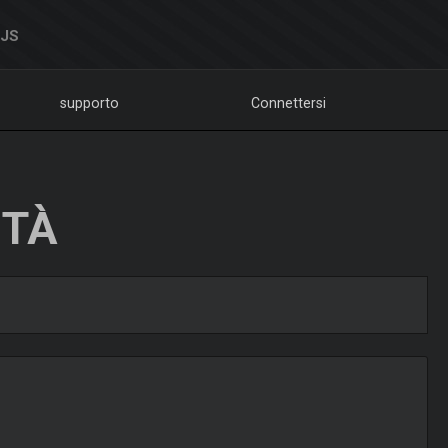
DJS
supporto
Connettersi
ITÀ