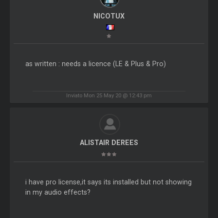
NICOTUX
as written : needs a licence (LE & Plus & Pro)
Inviato Mon 25 May 20 @ 12:43 pm
ALISTAIR DEREES
i have pro license,it says its installed but not showing
in my audio effects?