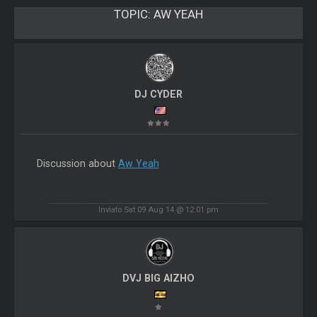
TOPIC:
AW YEAH
DJ CYDER
Discussion about
Aw Yeah
Inviato Sat 09 Aug 14 @ 12:01 pm
DVJ BIG AIZHO