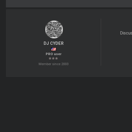
Discu
DJ CYDER
PRO user
Member since 2003