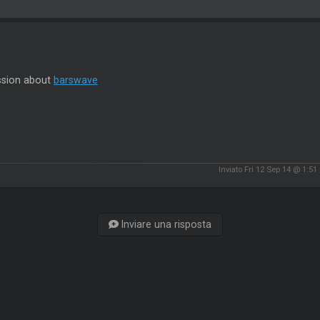
ssion about
barswave
Inviato Fri 12 Sep 14 @ 1:5
Inviare una risposta