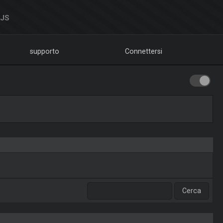
DJS
supporto
Connettersi