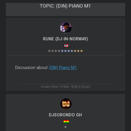
TOPIC:
(DIN) PIANO M1
RUNE (DJ-IN-NORWAY)
Discussion about
(DIN) Piano M1
Inviato Wed 14 Mar 18 @ 5:26 pm
DJSORONDO GH