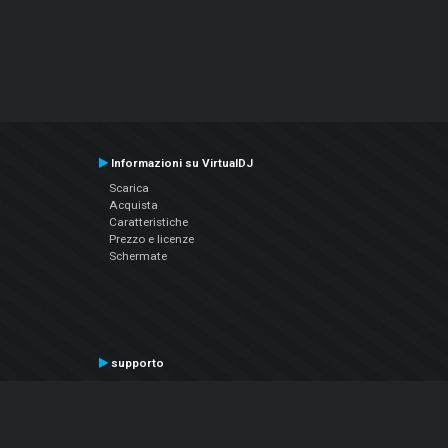
Informazioni su VirtualDJ
Scarica
Acquista
Caratteristiche
Prezzo e licenze
Schermate
supporto
Contatta il supporto
Manuale utente
VDJPedia (Wiki)
Articles