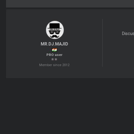
Discu
MR.DJ.MAJID
PRO user
Member since 2012