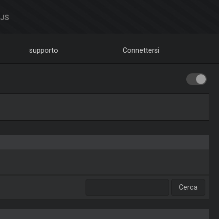
DJS
supporto
Connettersi