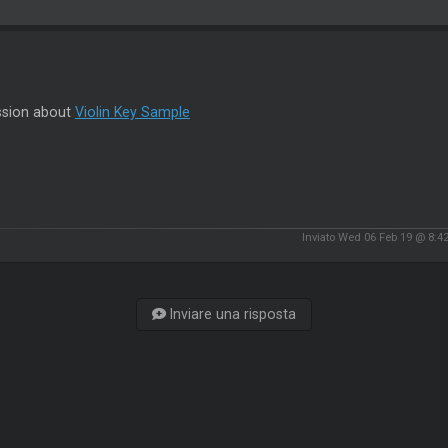
ssion about
Violin Key Sample
Inviato Wed 06 Feb 19 @ 8:4
Inviare una risposta