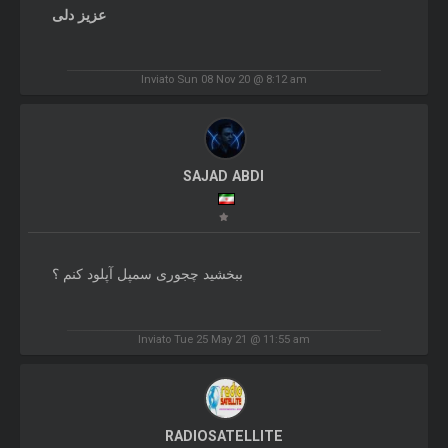
عزیز دلی
Inviato Sun 08 Nov 20 @ 8:12 am
SAJAD ABDI
ببخشید چجوری سمپل آپلود کنم ؟
Inviato Tue 25 May 21 @ 11:55 am
RADIOSATELLITE