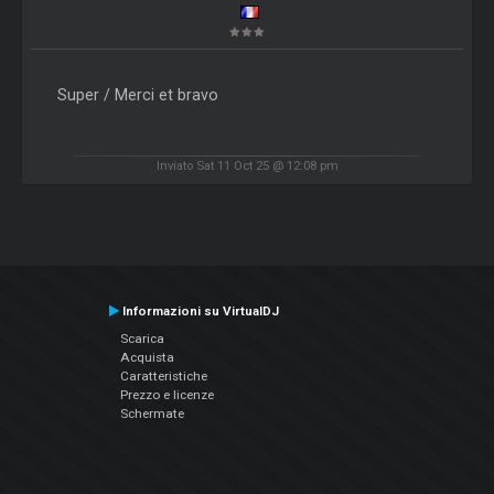
Super / Merci et bravo
Inviato Sat 11 Oct 25 @ 12:08 pm
Informazioni su VirtualDJ
Scarica
Acquista
Caratteristiche
Prezzo e licenze
Schermate