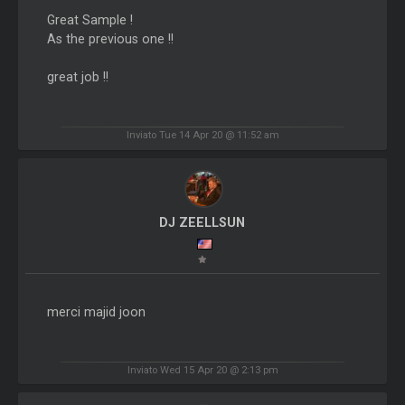
Great Sample !
As the previous one !!
great job !!
Inviato Tue 14 Apr 20 @ 11:52 am
DJ ZEELLSUN
merci majid joon
Inviato Wed 15 Apr 20 @ 2:13 pm