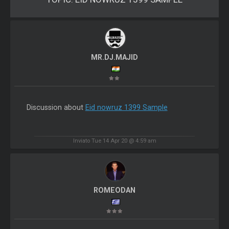
MR.DJ.MAJID
Discussion about
Eid nowruz 1399 Sample
Inviato Tue 14 Apr 20 @ 4:59 am
ROMEODAN