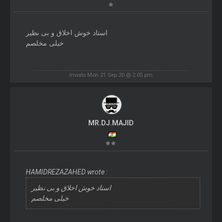
استاد خوش اخلاق و بی نظیر
خیلی مخلصم
Inviato Mon 21 Sep 20 @ 2:05 pm
MR.DJ.MAJID
HAMIDREZAZAHED wrote :
استاد خوش اخلاق و بی نظیر
خیلی مخلصم