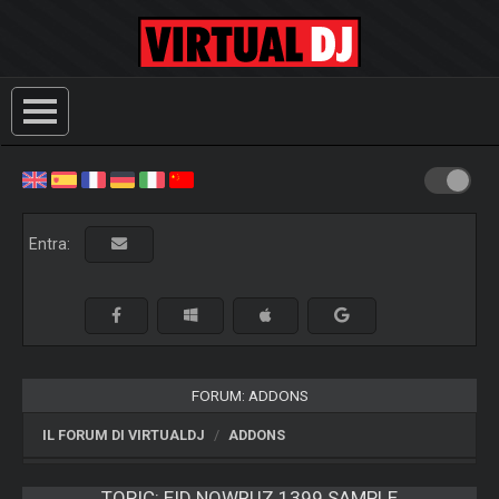
Entra:
FORUM: ADDONS
IL FORUM DI VIRTUALDJ
ADDONS
TOPIC:
EID NOWRUZ 1399 SAMPLE