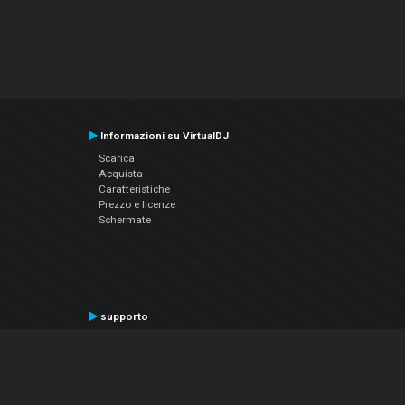
Informazioni su VirtualDJ
Scarica
Acquista
Caratteristiche
Prezzo e licenze
Schermate
supporto
Contatta il supporto
Manuale utente
VDJPedia (Wiki)
Articles
Forums