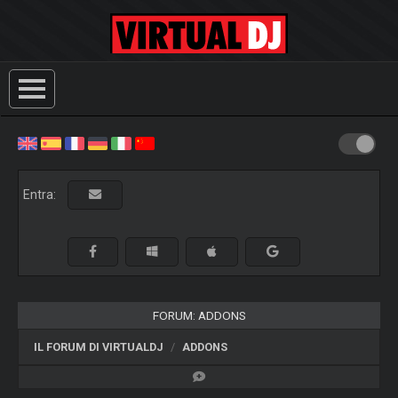
Entra:
FORUM: ADDONS
IL FORUM DI VIRTUALDJ
ADDONS