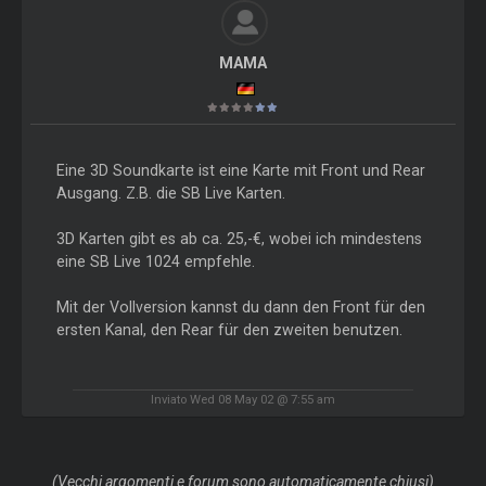
MAMA
Eine 3D Soundkarte ist eine Karte mit Front und Rear
Ausgang. Z.B. die SB Live Karten.
3D Karten gibt es ab ca. 25,-€, wobei ich mindestens
eine SB Live 1024 empfehle.
Mit der Vollversion kannst du dann den Front für den
ersten Kanal, den Rear für den zweiten benutzen.
Inviato Wed 08 May 02 @ 7:55 am
(Vecchi argomenti e forum sono automaticamente chiusi)