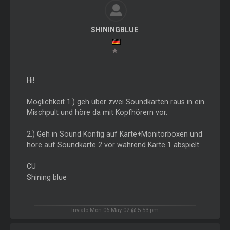
SHININGBLUE
Hi!
Möglichkeit 1.) geh über zwei Soundkarten raus in ein
Mischpult und höre da mit Kopfhörern vor.
2.) Geh in Sound Konfig auf Karte+Monitorboxen und
höre auf Soundkarte 2 vor während Karte 1 abspielt.
CU
Shining blue
Inviato Mon 06 May 02 @ 5:53 pm