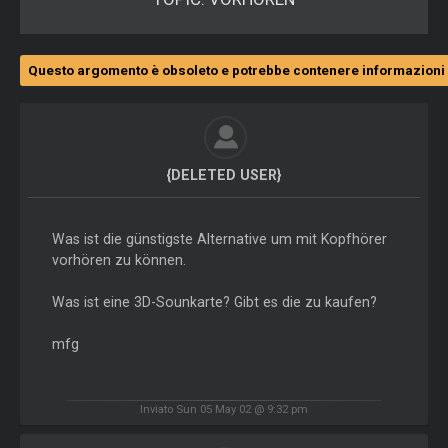
Questo argomento è obsoleto e potrebbe contenere informazioni 
{DELETED USER}
Was ist die günstigste Alternative um mit Kopfhörer
vorhören zu können.
Was ist eine 3D-Sounkarte? Gibt es die zu kaufen?
mfg
Inviato Sun 05 May 02 @ 9:32 pm