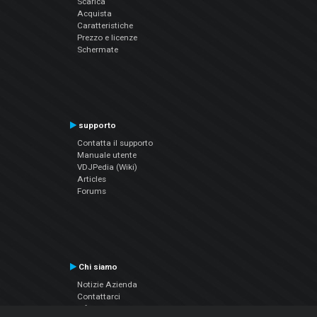
Scarica
Acquista
Caratteristiche
Prezzo e licenze
Schermate
supporto
Contatta il supporto
Manuale utente
VDJPedia (Wiki)
Articles
Forums
Chi siamo
Notizie Azienda
Contattarci
Informativa sulla privacy