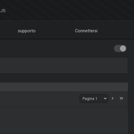
DJS
supporto
Connettersi