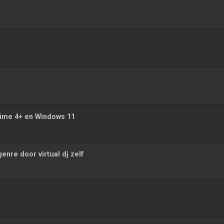
rime 4+ en Windows 11
enre door virtual dj zelf