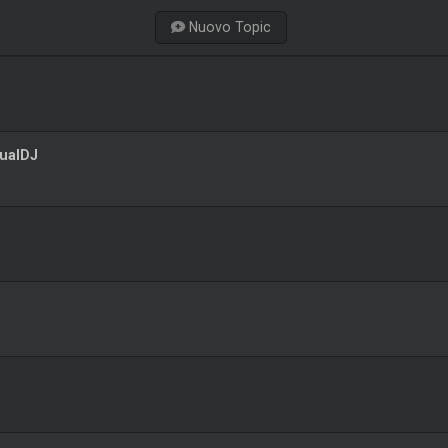
Nuovo Topic
tualDJ