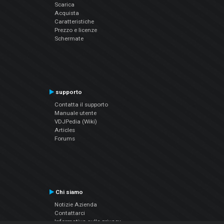
Scarica
Acquista
Caratteristiche
Prezzo e licenze
Schermate
supporto
Contatta il supporto
Manuale utente
VDJPedia (Wiki)
Articles
Forums
Chi siamo
Notizie Azienda
Contattarci
Informativa sulla privacy